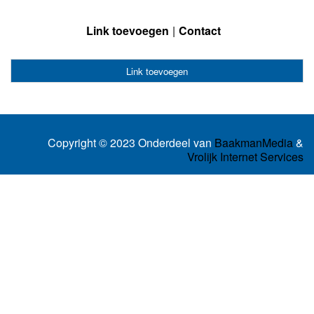
Link toevoegen
Contact
Link toevoegen
Copyright © 2023 Onderdeel van
BaakmanMedia
&
Vrolijk Internet Services